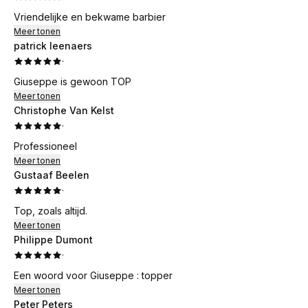
Vriendelijke en bekwame barbier
Meer tonen
patrick leenaers
·
Giuseppe is gewoon TOP
Meer tonen
Christophe Van Kelst
·
Professioneel
Meer tonen
Gustaaf Beelen
·
Top, zoals altijd.
Meer tonen
Philippe Dumont
·
Een woord voor Giuseppe : topper
Meer tonen
Peter Peters