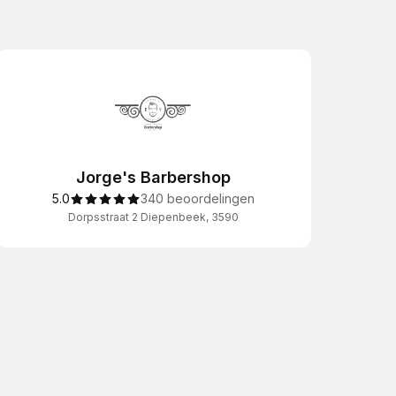
Jorge's Barbershop
5.0
340 beoordelingen
Dorpsstraat 2 Diepenbeek, 3590